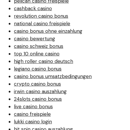
pelican casino freispiele
cashback casino
revolution casino bonus
national casino freispiele
casino bonus ohne einzahlung
casino bewertung
casino schweiz bonus
top 10 online casino
high roller casino deutsch
legiano casino bonus
casino bonus umsatzbedingungen
crypto casino bonus
irwin casino auszahlung
24slots casino bonus
live casino bonus
casino freispiele
lukki casino login
hit spin casino auszahlung