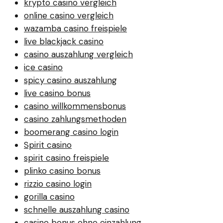
krypto casino vergleich
online casino vergleich
wazamba casino freispiele
live blackjack casino
casino auszahlung vergleich
ice casino
spicy casino auszahlung
live casino bonus
casino willkommensbonus
casino zahlungsmethoden
boomerang casino login
Spirit casino
spirit casino freispiele
plinko casino bonus
rizzio casino login
gorilla casino
schnelle auszahlung casino
casino bonus ohne einzahlung