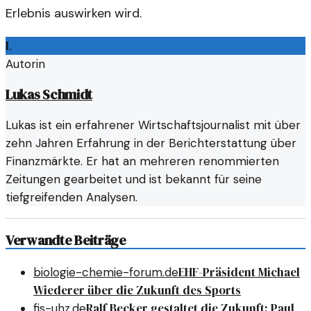
Erlebnis auswirken wird.
L
Autorin
Lukas Schmidt
Lukas ist ein erfahrener Wirtschaftsjournalist mit über
zehn Jahren Erfahrung in der Berichterstattung über
Finanzmärkte. Er hat an mehreren renommierten
Zeitungen gearbeitet und ist bekannt für seine
tiefgreifenden Analysen.
Verwandte Beiträge
EHF-Präsident Michael
biologie-chemie-forum.de
Wiederer über die Zukunft des Sports
Ralf Becker gestaltet die Zukunft: Paul
fis-uhz.de