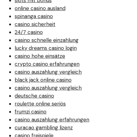
slots mit bonus
online casino ausland
spinanga casino
casino sicherheit
24/7 casino
casino schnelle einzahlung
lucky dreams casino login
casino hohe einsätze
crypto casino erfahrungen
casino auszahlung vergleich
black jack online casino
casino auszahlung vergleich
deutsche casino
roulette online seriös
frumzi casino
casino auszahlung erfahrungen
curacao gambling lizenz
casino freispiele