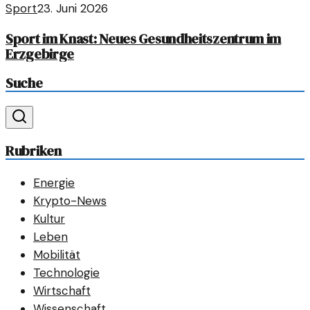
Sport
23. Juni 2026
Sport im Knast: Neues Gesundheitszentrum im
Erzgebirge
Suche
Rubriken
Energie
Krypto-News
Kultur
Leben
Mobilität
Technologie
Wirtschaft
Wissenschaft