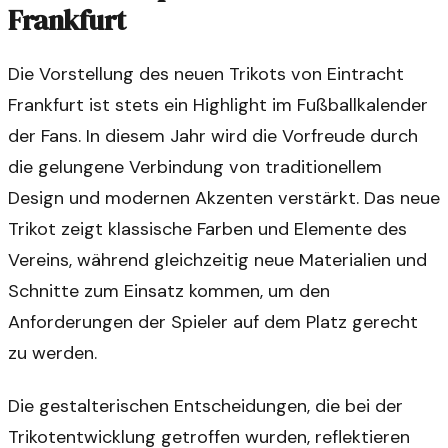
Frankfurt
Die Vorstellung des neuen Trikots von Eintracht
Frankfurt ist stets ein Highlight im Fußballkalender
der Fans. In diesem Jahr wird die Vorfreude durch
die gelungene Verbindung von traditionellem
Design und modernen Akzenten verstärkt. Das neue
Trikot zeigt klassische Farben und Elemente des
Vereins, während gleichzeitig neue Materialien und
Schnitte zum Einsatz kommen, um den
Anforderungen der Spieler auf dem Platz gerecht
zu werden.
Die gestalterischen Entscheidungen, die bei der
Trikotentwicklung getroffen wurden, reflektieren