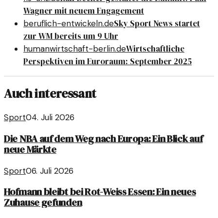
Wagner mit neuem Engagement
Sky Sport News startet
beruflich-entwickeln.de
zur WM bereits um 9 Uhr
Wirtschaftliche
humanwirtschaft-berlin.de
Perspektiven im Euroraum: September 2025
Auch interessant
Sport
04. Juli 2026
Die NBA auf dem Weg nach Europa: Ein Blick auf
neue Märkte
Sport
06. Juli 2026
Hofmann bleibt bei Rot-Weiss Essen: Ein neues
Zuhause gefunden