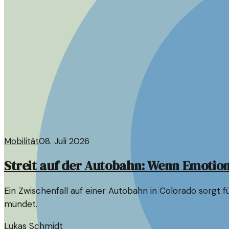
Mobilität
08. Juli 2026
Streit auf der Autobahn: Wenn Emotio
Ein Zwischenfall auf einer Autobahn in Colorado sorgt fü
mündet.
Lukas Schmidt