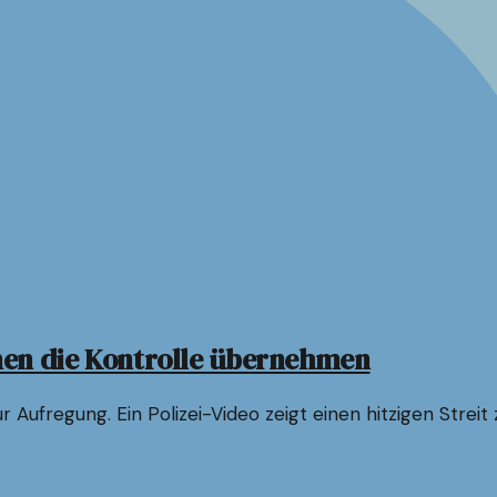
nen die Kontrolle übernehmen
r Aufregung. Ein Polizei-Video zeigt einen hitzigen Strei