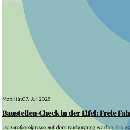
Mobilität
07. Juli 2026
Baustellen-Check in der Eifel: Freie 
Die Großereignisse auf dem Nürburgring werfen ihre Sc