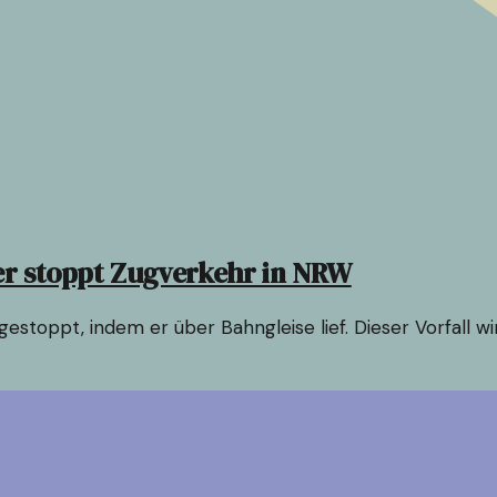
ger stoppt Zugverkehr in NRW
stoppt, indem er über Bahngleise lief. Dieser Vorfall wi