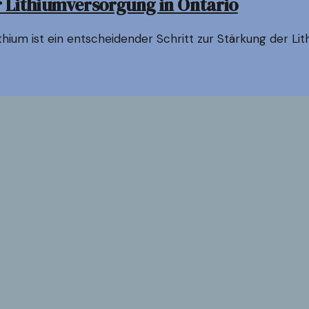
 Lithiumversorgung in Ontario
thium ist ein entscheidender Schritt zur Stärkung der Li