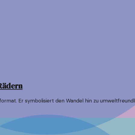
 Rädern
informat. Er symbolisiert den Wandel hin zu umweltfreun