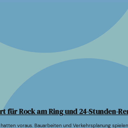
Fahrt für Rock am Ring und 24-Stunden-R
hatten voraus. Bauarbeiten und Verkehrsplanung spielen