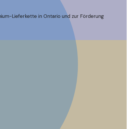
thium-Lieferkette in Ontario und zur Förderung