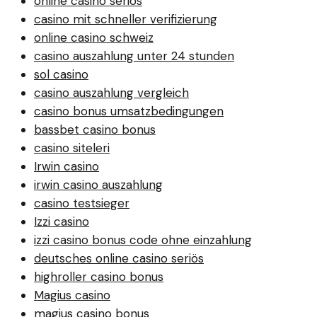
online casino seriös
casino mit schneller verifizierung
online casino schweiz
casino auszahlung unter 24 stunden
sol casino
casino auszahlung vergleich
casino bonus umsatzbedingungen
bassbet casino bonus
casino siteleri
Irwin casino
irwin casino auszahlung
casino testsieger
Izzi casino
izzi casino bonus code ohne einzahlung
deutsches online casino seriös
highroller casino bonus
Magius casino
magius casino bonus