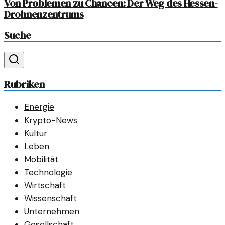
Von Problemen zu Chancen: Der Weg des Hessen-
Drohnenzentrums
Suche
Rubriken
Energie
Krypto-News
Kultur
Leben
Mobilität
Technologie
Wirtschaft
Wissenschaft
Unternehmen
Gesellschaft