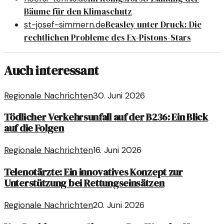
Bäume für den Klimaschutz
Beasley unter Druck: Die
st-josef-simmern.de
rechtlichen Probleme des Ex-Pistons-Stars
Auch interessant
Regionale Nachrichten
30. Juni 2026
Tödlicher Verkehrsunfall auf der B236: Ein Blick
auf die Folgen
Regionale Nachrichten
16. Juni 2026
Telenotärzte: Ein innovatives Konzept zur
Unterstützung bei Rettungseinsätzen
Regionale Nachrichten
20. Juni 2026