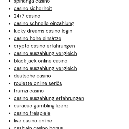
spinanga casino
casino sicherheit
24/7 casino
casino schnelle einzahlung
lucky dreams casino login
casino hohe einsätze
crypto casino erfahrungen
casino auszahlung vergleich
black jack online casino
casino auszahlung vergleich
deutsche casino
roulette online seriös
frumzi casino
casino auszahlung erfahrungen
curacao gambling lizenz
casino freispiele
live casino online
cashwin casino bonus