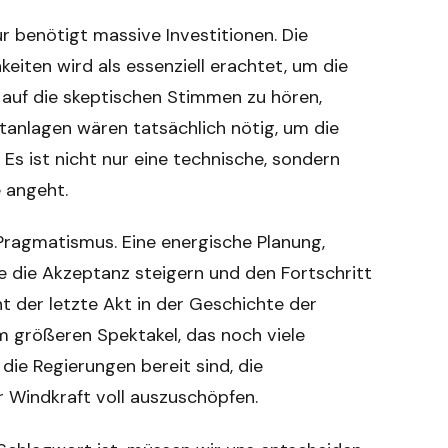
ur benötigt massive Investitionen. Die
iten wird als essenziell erachtet, um die
 auf die skeptischen Stimmen zu hören,
ftanlagen wären tatsächlich nötig, um die
Es ist nicht nur eine technische, sondern
e angeht.
 Pragmatismus. Eine energische Planung,
e die Akzeptanz steigern und den Fortschritt
ht der letzte Akt in der Geschichte der
m größeren Spektakel, das noch viele
die Regierungen bereit sind, die
 Windkraft voll auszuschöpfen.