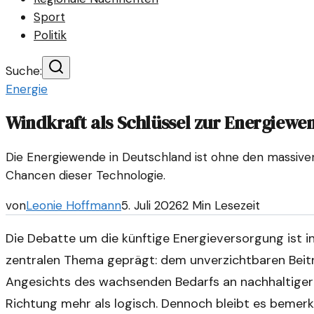
Sport
Politik
Suche:
Energie
Windkraft als Schlüssel zur Energiewe
Die Energiewende in Deutschland ist ohne den massiven
Chancen dieser Technologie.
von
Leonie Hoffmann
5. Juli 2026
2
Min Lesezeit
Die Debatte um die künftige Energieversorgung ist 
zentralen Thema geprägt: dem unverzichtbaren Beit
Angesichts des wachsenden Bedarfs an nachhaltiger 
Richtung mehr als logisch. Dennoch bleibt es bemerk