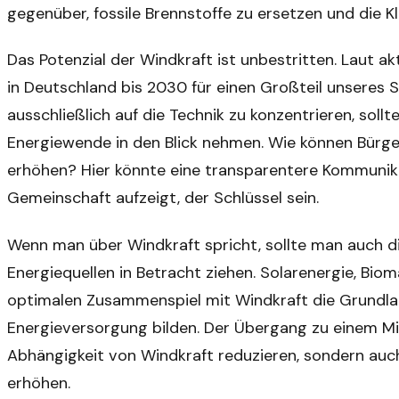
gegenüber, fossile Brennstoffe zu ersetzen und die Kl
Das Potenzial der Windkraft ist unbestritten. Laut 
in Deutschland bis 2030 für einen Großteil unseres S
ausschließlich auf die Technik zu konzentrieren, soll
Energiewende in den Blick nehmen. Wie können Bürg
erhöhen? Hier könnte eine transparentere Kommunikati
Gemeinschaft aufzeigt, der Schlüssel sein.
Wenn man über Windkraft spricht, sollte man auch 
Energiequellen in Betracht ziehen. Solarenergie, Bi
optimalen Zusammenspiel mit Windkraft die Grundlag
Energieversorgung bilden. Der Übergang zu einem Mix, 
Abhängigkeit von Windkraft reduzieren, sondern auch
erhöhen.