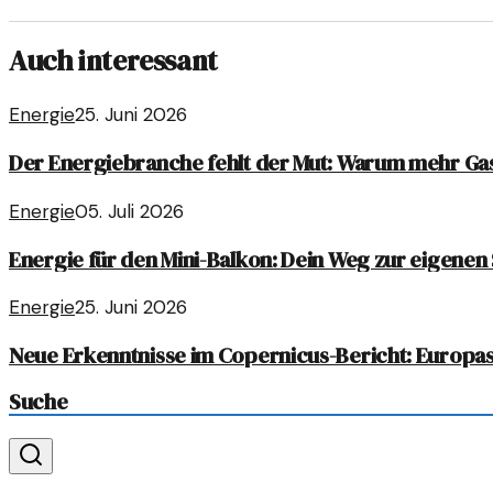
Auch interessant
Energie
25. Juni 2026
Der Energiebranche fehlt der Mut: Warum mehr Gas
Energie
05. Juli 2026
Energie für den Mini-Balkon: Dein Weg zur eigene
Energie
25. Juni 2026
Neue Erkenntnisse im Copernicus-Bericht: Europas
Suche