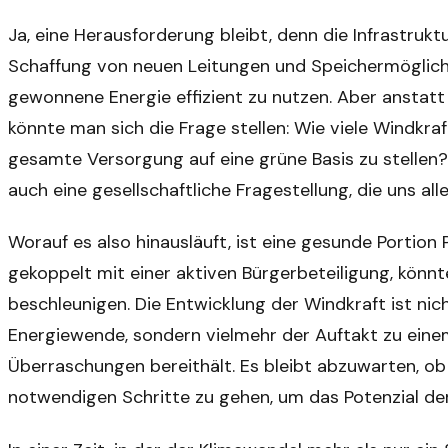
Ja, eine Herausforderung bleibt, denn die Infrastrukt
Schaffung von neuen Leitungen und Speichermöglichke
gewonnene Energie effizient zu nutzen. Aber anstatt
könnte man sich die Frage stellen: Wie viele Windkra
gesamte Versorgung auf eine grüne Basis zu stellen? 
auch eine gesellschaftliche Fragestellung, die uns all
Worauf es also hinausläuft, ist eine gesunde Portion
gekoppelt mit einer aktiven Bürgerbeteiligung, könnt
beschleunigen. Die Entwicklung der Windkraft ist nic
Energiewende, sondern vielmehr der Auftakt zu eine
Überraschungen bereithält. Es bleibt abzuwarten, ob 
notwendigen Schritte zu gehen, um das Potenzial der