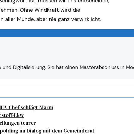
n Schlagwort ist, müssen wir uns entscheiden,
unehmen. Ohne Windkraft wird die
 aller Munde, aber nie ganz verwirklicht.
 und Digitalisierung. Sie hat einen Masterabschluss in Me
IEA-Chef schlägt Alarm
rstoff-Lkw
ellungen teurer
hpolding im Dialog mit dem Gemeinderat