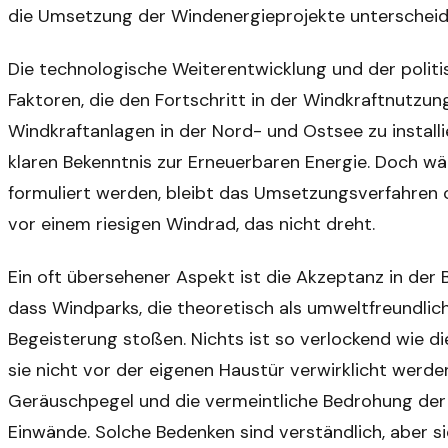
die Umsetzung der Windenergieprojekte unterscheid
Die technologische Weiterentwicklung und der polit
Faktoren, die den Fortschritt in der Windkraftnutzun
Windkraftanlagen in der Nord- und Ostsee zu install
klaren Bekenntnis zur Erneuerbaren Energie. Doch w
formuliert werden, bleibt das Umsetzungsverfahren o
vor einem riesigen Windrad, das nicht dreht.
Ein oft übersehener Aspekt ist die Akzeptanz in der B
dass Windparks, die theoretisch als umweltfreundlich 
Begeisterung stoßen. Nichts ist so verlockend wie di
sie nicht vor der eigenen Haustür verwirklicht werde
Geräuschpegel und die vermeintliche Bedrohung der T
Einwände. Solche Bedenken sind verständlich, aber 