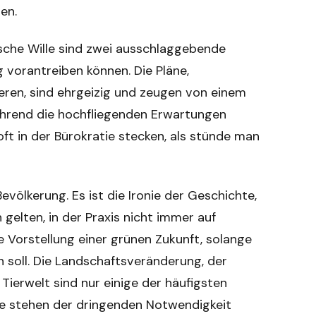
en.
ische Wille sind zwei ausschlaggebende
g vorantreiben können. Die Pläne,
ieren, sind ehrgeizig und zeugen von einem
ährend die hochfliegenden Erwartungen
ft in der Bürokratie stecken, als stünde man
evölkerung. Es ist die Ironie der Geschichte,
gelten, in der Praxis nicht immer auf
e Vorstellung einer grünen Zukunft, solange
n soll. Die Landschaftsveränderung, der
ierwelt sind nur einige der häufigsten
sie stehen der dringenden Notwendigkeit