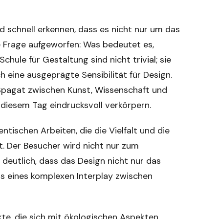
 schnell erkennen, dass es nicht nur um das
re Frage aufgeworfen: Was bedeutet es,
hule für Gestaltung sind nicht trivial; sie
 eine ausgeprägte Sensibilität für Design.
 Spagat zwischen Kunst, Wissenschaft und
n diesem Tag eindrucksvoll verkörpern.
ntischen Arbeiten, die die Vielfalt und die
lt. Der Besucher wird nicht nur zum
 deutlich, dass das Design nicht nur das
is eines komplexen Interplay zwischen
te, die sich mit ökologischen Aspekten