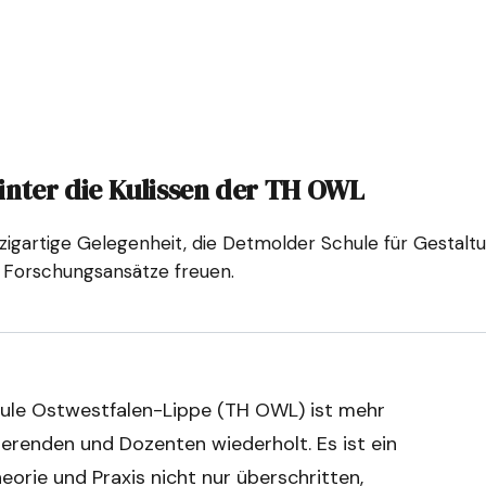
inter die Kulissen der TH OWL
zigartige Gelegenheit, die Detmolder Schule für Gestalt
e Forschungsansätze freuen.
hule Ostwestfalen-Lippe (TH OWL) ist mehr
dierenden und Dozenten wiederholt. Es ist ein
rie und Praxis nicht nur überschritten,