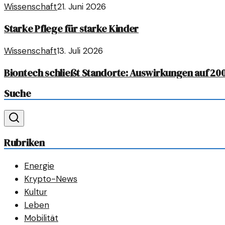
Wissenschaft
21. Juni 2026
Starke Pflege für starke Kinder
Wissenschaft
13. Juli 2026
Biontech schließt Standorte: Auswirkungen auf 200
Suche
Rubriken
Energie
Krypto-News
Kultur
Leben
Mobilität