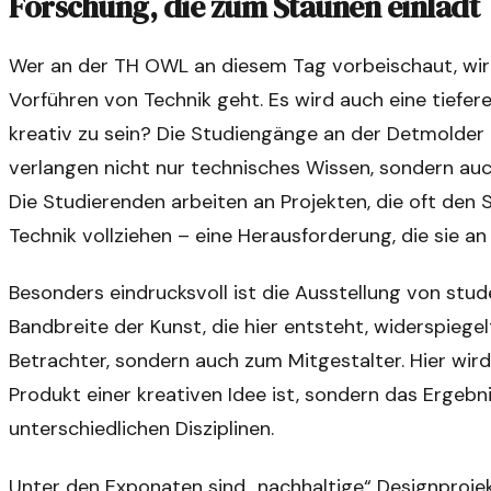
Forschung, die zum Staunen einlädt
Wer an der TH OWL an diesem Tag vorbeischaut, wird
Vorführen von Technik geht. Es wird auch eine tiefe
kreativ zu sein? Die Studiengänge an der Detmolder Sc
verlangen nicht nur technisches Wissen, sondern auch
Die Studierenden arbeiten an Projekten, die oft den
Technik vollziehen – eine Herausforderung, die sie a
Besonders eindrucksvoll ist die Ausstellung von stude
Bandbreite der Kunst, die hier entsteht, widerspiege
Betrachter, sondern auch zum Mitgestalter. Hier wird
Produkt einer kreativen Idee ist, sondern das Ergebn
unterschiedlichen Disziplinen.
Unter den Exponaten sind „nachhaltige“ Designprojek