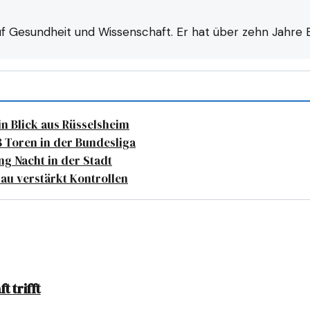
f Gesundheit und Wissenschaft. Er hat über zehn Jahre Er
in Blick aus Rüsselsheim
18 Toren in der Bundesliga
ng Nacht in der Stadt
au verstärkt Kontrollen
 trifft