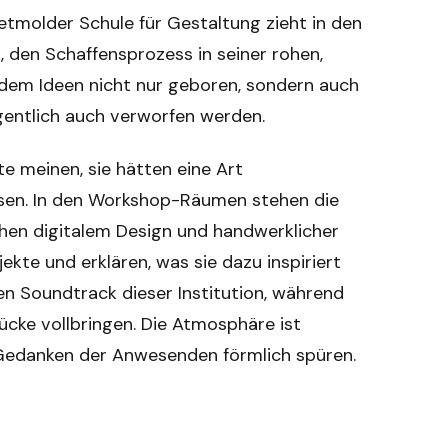
tmolder Schule für Gestaltung zieht in den
, den Schaffensprozess in seiner rohen,
n dem Ideen nicht nur geboren, sondern auch
legentlich auch verworfen werden.
e meinen, sie hätten eine Art
sen. In den Workshop-Räumen stehen die
hen digitalem Design und handwerklicher
ekte und erklären, was sie dazu inspiriert
n Soundtrack dieser Institution, während
ücke vollbringen. Die Atmosphäre ist
en Gedanken der Anwesenden förmlich spüren.