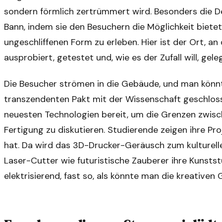
sondern förmlich zertrümmert wird. Besonders die De
Bann, indem sie den Besuchern die Möglichkeit bietet
ungeschliffenen Form zu erleben. Hier ist der Ort, a
ausprobiert, getestet und, wie es der Zufall will, ge
Die Besucher strömen in die Gebäude, und man könnt
transzendenten Pakt mit der Wissenschaft geschlos
neuesten Technologien bereit, um die Grenzen zwisc
Fertigung zu diskutieren. Studierende zeigen ihre Proj
hat. Da wird das 3D-Drucker-Geräusch zum kulturelle
Laser-Cutter wie futuristische Zauberer ihre Kunstst
elektrisierend, fast so, als könnte man die kreativ