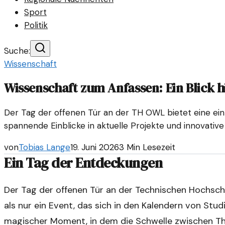
Sport
Politik
Suche:
Wissenschaft
Wissenschaft zum Anfassen: Ein Blick h
Der Tag der offenen Tür an der TH OWL bietet eine ein
spannende Einblicke in aktuelle Projekte und innovativ
von
Tobias Lange
19. Juni 2026
3
Min Lesezeit
Ein Tag der Entdeckungen
Der Tag der offenen Tür an der Technischen Hochsc
als nur ein Event, das sich in den Kalendern von Stu
magischer Moment, in dem die Schwelle zwischen Theo